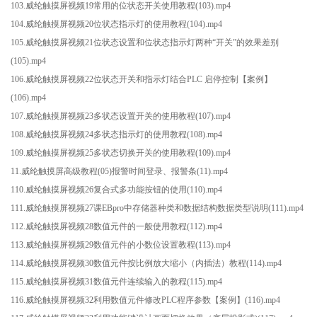
103.威纶触摸屏视频19常用的位状态开关使用教程(103).mp4
104.威纶触摸屏视频20位状态指示灯的使用教程(104).mp4
105.威纶触摸屏视频21位状态设置和位状态指示灯两种“开关”的效果差别
(105).mp4
106.威纶触摸屏视频22位状态开关和指示灯结合PLC 启停控制【案例】
(106).mp4
107.威纶触摸屏视频23多状态设置开关的使用教程(107).mp4
108.威纶触摸屏视频24多状态指示灯的使用教程(108).mp4
109.威纶触摸屏视频25多状态切换开关的使用教程(109).mp4
11.威纶触摸屏高级教程(05)报警时间登录、报警条(11).mp4
110.威纶触摸屏视频26复合式多功能按钮的使用(110).mp4
111.威纶触摸屏视频27课EBpro中存储器种类和数据结构数据类型说明(111).mp4
112.威纶触摸屏视频28数值元件的一般使用教程(112).mp4
113.威纶触摸屏视频29数值元件的小数位设置教程(113).mp4
114.威纶触摸屏视频30数值元件按比例放大缩小（内插法）教程(114).mp4
115.威纶触摸屏视频31数值元件连续输入的教程(115).mp4
116.威纶触摸屏视频32利用数值元件修改PLC程序参数【案例】(116).mp4