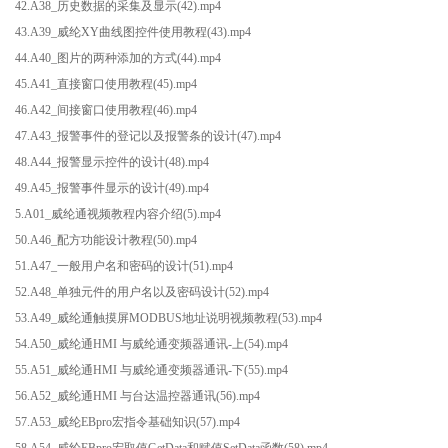
42.A38_历史数据的采集及显示(42).mp4
43.A39_威纶XY曲线图控件使用教程(43).mp4
44.A40_图片的两种添加的方式(44).mp4
45.A41_直接窗口使用教程(45).mp4
46.A42_间接窗口使用教程(46).mp4
47.A43_报警事件的登记以及报警条的设计(47).mp4
48.A44_报警显示控件的设计(48).mp4
49.A45_报警事件显示的设计(49).mp4
5.A01_威纶通视频教程内容介绍(5).mp4
50.A46_配方功能设计教程(50).mp4
51.A47_一般用户名和密码的设计(51).mp4
52.A48_单独元件的用户名以及密码设计(52).mp4
53.A49_威纶通触摸屏MODBUS地址说明视频教程(53).mp4
54.A50_威纶通HMI 与威纶通变频器通讯-上(54).mp4
55.A51_威纶通HMI 与威纶通变频器通讯-下(55).mp4
56.A52_威纶通HMI 与台达温控器通讯(56).mp4
57.A53_威纶EBpro宏指令基础知识(57).mp4
58.A54_威纶EBpro宏取值GetData和赋值SetData函数(58).mp4