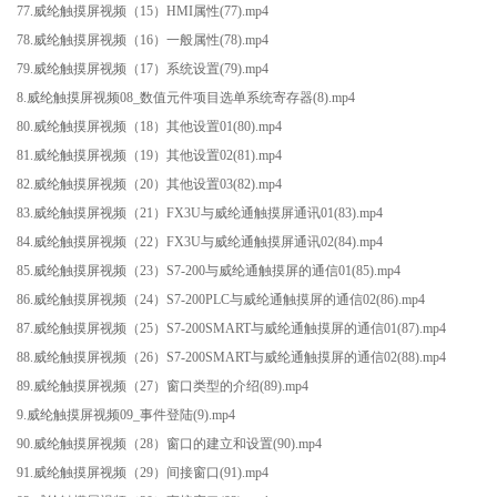
77.威纶触摸屏视频（15）HMI属性(77).mp4
78.威纶触摸屏视频（16）一般属性(78).mp4
79.威纶触摸屏视频（17）系统设置(79).mp4
8.威纶触摸屏视频08_数值元件项目选单系统寄存器(8).mp4
80.威纶触摸屏视频（18）其他设置01(80).mp4
81.威纶触摸屏视频（19）其他设置02(81).mp4
82.威纶触摸屏视频（20）其他设置03(82).mp4
83.威纶触摸屏视频（21）FX3U与威纶通触摸屏通讯01(83).mp4
84.威纶触摸屏视频（22）FX3U与威纶通触摸屏通讯02(84).mp4
85.威纶触摸屏视频（23）S7-200与威纶通触摸屏的通信01(85).mp4
86.威纶触摸屏视频（24）S7-200PLC与威纶通触摸屏的通信02(86).mp4
87.威纶触摸屏视频（25）S7-200SMART与威纶通触摸屏的通信01(87).mp4
88.威纶触摸屏视频（26）S7-200SMART与威纶通触摸屏的通信02(88).mp4
89.威纶触摸屏视频（27）窗口类型的介绍(89).mp4
9.威纶触摸屏视频09_事件登陆(9).mp4
90.威纶触摸屏视频（28）窗口的建立和设置(90).mp4
91.威纶触摸屏视频（29）间接窗口(91).mp4