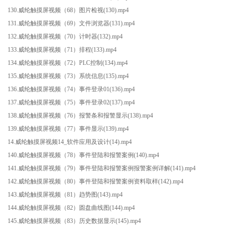
130.威纶触摸屏视频（68）图片检视(130).mp4
131.威纶触摸屏视频（69）文件浏览器(131).mp4
132.威纶触摸屏视频（70）计时器(132).mp4
133.威纶触摸屏视频（71）排程(133).mp4
134.威纶触摸屏视频（72）PLC控制(134).mp4
135.威纶触摸屏视频（73）系统信息(135).mp4
136.威纶触摸屏视频（74）事件登录01(136).mp4
137.威纶触摸屏视频（75）事件登录02(137).mp4
138.威纶触摸屏视频（76）报警条和报警显示(138).mp4
139.威纶触摸屏视频（77）事件显示(139).mp4
14.威纶触摸屏视频14_软件应用及设计(14).mp4
140.威纶触摸屏视频（78）事件登陆和报警案例(140).mp4
141.威纶触摸屏视频（79）事件登陆和报警案例报警案例详解(141).mp4
142.威纶触摸屏视频（80）事件登陆和报警案例资料取样(142).mp4
143.威纶触摸屏视频（81）趋势图(143).mp4
144.威纶触摸屏视频（82）圆盘曲线图(144).mp4
145.威纶触摸屏视频（83）历史数据显示(145).mp4