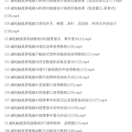
117.威纶触摸屏视频33利用功能键设计画面切换效果（底层投影式)(117).mp4
118.威纶触摸屏视频34利用功能键设计画面切换效果（快选窗口-菜单式)
(118).mp4
119.威纶触摸屏视频35滑动开关，棒图，表针，流动块，时间元件的设计
(119).mp4
12.威纶触摸屏高级教程(06)报警显示、事件显示(12).mp4
120.威纶触摸屏视频36项目选单使用教程(120).mp4
121.威纶触摸屏视频37触发式资料传输按钮使用教程(121).mp4
122.威纶触摸屏视频38历史数据的采集及显示(122).mp4
123.威纶触摸屏视频39课XY曲线图控件使用教程(123).mp4
124.威纶触摸屏视频40图片的两种添加的方式(124).mp4
125.威纶触摸屏视频41直接窗口使用教程(125).mp4
126.威纶触摸屏视频42间接窗口使用教程(126).mp4
127.威纶触摸屏视频43报警事件的登记以及报警条的设计(127).mp4
128.威纶触摸屏视频44报警显示控件的设计(128).mp4
129.威纶触摸屏视频45报警事件显示的设计(129).mp4
13.威纶触摸屏高级教程(07)资料取样、趋势图(13).mp4
130.威纶触摸屏视频46配方功能设计教程(130).mp4