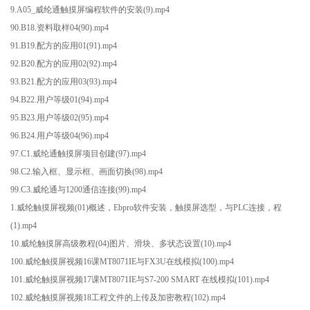
9.A05_威纶通触摸屏编程软件的安装(9).mp4
90.B18.资料取样04(90).mp4
91.B19.配方的应用01(91).mp4
92.B20.配方的应用02(92).mp4
93.B21.配方的应用03(93).mp4
94.B22.用户等级01(94).mp4
95.B23.用户等级02(95).mp4
96.B24.用户等级04(96).mp4
97.C1.威纶通触摸屏项目创建(97).mp4
98.C2.输入框、显示框、画面切换(98).mp4
99.C3.威纶通与1200通信连接(99).mp4
1.威纶触摸屏视频(01)概述，Ebpro软件安装，触摸屏选型，与PLC连接，程
(1).mp4
10.威纶触摸屏高级教程(04)图片、滑块、多状态设置(10).mp4
100.威纶触摸屏视频16课MT8071IE与FX3U在线模拟(100).mp4
101.威纶触摸屏视频17课MT8071IE与S7-200 SMART 在线模拟(101).mp4
102.威纶触摸屏视频18工程文件的上传及加密教程(102).mp4