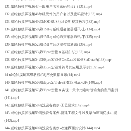
131.威纶触摸屏视频47一般用户名和密码的设计(131).mp4
132.威纶触摸屏视频48单独元件的用户名以及密码设计(132).mp4
133.威纶触摸屏视频49课MODBUS地址说明视频教程(133).mp4
134.威纶触摸屏视频50课HMI与威纶通变频器通讯-上(134).mp4
135.威纶触摸屏视频51课HMI与威纶通变频器通讯-下(135).mp4
136.威纶触摸屏视频52课HMI与台达温控器通讯(136).mp4
137.威纶触摸屏视频53课EBpro宏指令基础知识(137).mp4
138.威纶触摸屏视频54课EBpro宏取值GetData和赋值SetData函(138).mp4
139.威纶触摸屏视频55课EBpro宏运算符号的应用及示例(139).mp4
14.威纶触摸屏高级教程(08)历史数据显示(14).mp4
140.威纶触摸屏视频56课EBpro宏if else函数应用及示例(140).mp4
141.威纶触摸屏视频57课EBpro宏指令实现一天中指定时段输出的应用案例
(141).mp4
142.威纶触摸屏视频58清洗设备案例-工艺要求(142).mp4
143.威纶触摸屏视频59清洗设备案例-新建工程文件以及增加画面切换功能
(143).mp4
144.威纶触摸屏视频60清洗设备案例-欢迎界面的设计(144).mp4