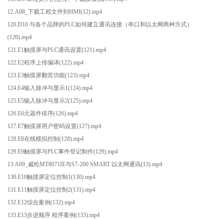
12.A08_下载工程文件到HMI(12).mp4
120.D10 与各个品牌的PLC如何建立通讯连接（串口和以太网两种方式）
(120).mp4
121.E1触摸屏与PLC通讯设置(121).mp4
122.E2程序上传编译(122).mp4
123.E3触摸屏翻页功能(123).mp4
124.E4输入脉冲与显示1(124).mp4
125.E5输入脉冲与显示2(125).mp4
126.E6元器件排序(126).mp4
127.E7触摸屏用户密码设置(127).mp4
128.E8在线模拟控制(128).mp4
129.E9触摸屏与PLC事件登记制作(129).mp4
13.A09_威纶MT8071IE与S7-200 SMART 以太网通讯(13).mp4
130.E10触摸屏定位控制1(130).mp4
131.E11触摸屏定位控制2(131).mp4
132.E12综合案例(132).mp4
133.E13步进顺序 程序案例(133).mp4