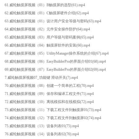
61.威纶触摸屏视频（01）B触摸屏的选型(61).mp4
62.威纶触摸屏视频（01）C触摸屏硬件介绍(62).mp4
63.威纶触摸屏视频（01）设计用户安全等级与密码(63).mp4
64.威纶触摸屏视频（02）元件安全操作防护(64).mp4
65.威纶触摸屏视频（03）用户等级与密码案例(65).mp4
66.威纶触摸屏视频（04）触摸屏软件的安装(66).mp4
67.威纶触摸屏视频（05）UtilityManager操作系统的介绍(67).mp4
68.威纶触摸屏视频（06）EasyBuilderPro的界面介绍01(68).mp4
69.威纶触摸屏视频（07）EasyBuilderPro的界面介绍02(69).mp4
7.威纶触摸屏视频07_功能键 滑动开关(7).mp4
70.威纶触摸屏视频（08）创建一个简单的工程(70).mp4
71.威纶触摸屏视频（09）保存和编译工程文件(71).mp4
72.威纶触摸屏视频（10）离线模拟和在线模拟(72).mp4
73.威纶触摸屏视频（11）下载工程文件到触摸屏01(73).mp4
74.威纶触摸屏视频（12）下载工程文件到触摸屏02(74).mp4
75.威纶触摸屏视频（13）设备列表01(75).mp4
76.威纶触摸屏视频（14）设备列表02(76).mp4