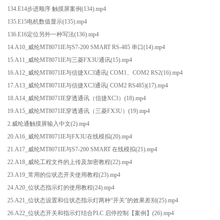
134.E14步进顺序 触摸屏案例(134).mp4
135.E15电机数值显示(135).mp4
136.E16定位另外一种写法(136).mp4
14.A10_威纶MT8071IE与S7-200 SMART RS-485 串口(14).mp4
15.A11_威纶MT8071IE与三菱FX3U通讯(15).mp4
16.A12_威纶MT8071IE与信捷XC3通讯( COM1、COM2 RS2(16).mp4
17.A13_威纶MT8071IE与信捷XC3通讯( COM2 RS485)(17).mp4
18.A14_威纶MT8071IE穿透通讯（信捷XC3）(18).mp4
19.A15_威纶MT8071IE穿透通讯（三菱FX3U）(19).mp4
2.威纶通触摸屏输入中文(2).mp4
20.A16_威纶MT8071IE与FX3U在线模拟(20).mp4
21.A17_威纶MT8071IE与S7-200 SMART 在线模拟(21).mp4
22.A18_威纶工程文件的上传及加密教程(22).mp4
23.A19_常用的位状态开关使用教程(23).mp4
24.A20_位状态指示灯的使用教程(24).mp4
25.A21_位状态设置和位状态指示灯两种“开关”的效果差别(25).mp4
26.A22_位状态开关和指示灯结合PLC 启停控制【案例】(26).mp4