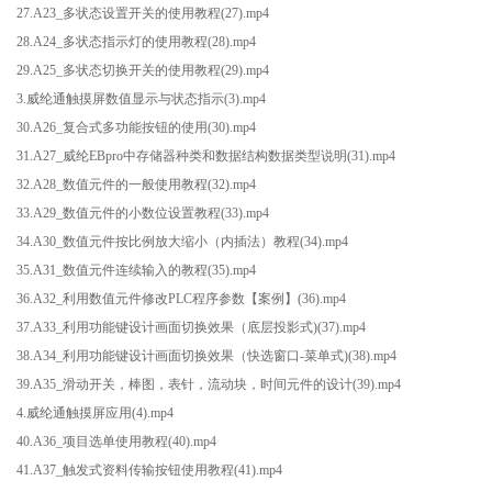
27.A23_多状态设置开关的使用教程(27).mp4
28.A24_多状态指示灯的使用教程(28).mp4
29.A25_多状态切换开关的使用教程(29).mp4
3.威纶通触摸屏数值显示与状态指示(3).mp4
30.A26_复合式多功能按钮的使用(30).mp4
31.A27_威纶EBpro中存储器种类和数据结构数据类型说明(31).mp4
32.A28_数值元件的一般使用教程(32).mp4
33.A29_数值元件的小数位设置教程(33).mp4
34.A30_数值元件按比例放大缩小（内插法）教程(34).mp4
35.A31_数值元件连续输入的教程(35).mp4
36.A32_利用数值元件修改PLC程序参数【案例】(36).mp4
37.A33_利用功能键设计画面切换效果（底层投影式)(37).mp4
38.A34_利用功能键设计画面切换效果（快选窗口-菜单式)(38).mp4
39.A35_滑动开关，棒图，表针，流动块，时间元件的设计(39).mp4
4.威纶通触摸屏应用(4).mp4
40.A36_项目选单使用教程(40).mp4
41.A37_触发式资料传输按钮使用教程(41).mp4