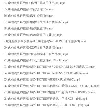
84.威纶触摸屏视频：作图工具条的使用(84).mp4
85.威纶触摸屏视频01内容介绍(85).mp4
86.威纶触摸屏视频02硬件介绍(86).mp4
87.威纶触摸屏视频03指拨开关的使用教程(87).mp4
88.威纶触摸屏视频04系统设置(88).mp4
89.威纶触摸屏视频05编程软件的安装(89).mp4
9.威纶触摸屏高级教程(03)威纶通与S7-1200PLC通信连接(9).mp4
90.威纶触摸屏视频06工程文件的新建(90).mp4
91.威纶触摸屏视频07保存和编译工程文件(91).mp4
92.威纶触摸屏视频08下载工程文件到HMI(92).mp4
93.威纶触摸屏视频09课MT8071IE与S7-200 SMART 以太网通讯(93).mp4
94.威纶触摸屏视频10课MT8071IE与S7-200 SMART RS-48(94).mp4
95.威纶触摸屏视频11课MT8071IE与三菱FX3U通讯(95).mp4
96.威纶触摸屏视频12课MT8071IE与信捷XC3通讯( COM1、COM2(96).mp4
97.威纶触摸屏视频13课MT8071IE与信捷XC3通讯( COM2 RS48(97).mp4
98.威纶触摸屏视频14课MT8071IE穿透通讯（信捷XC3）(98).mp4
99.威纶触摸屏视频15课MT8071IE穿透通讯（三菱FX3U）(99).mp4