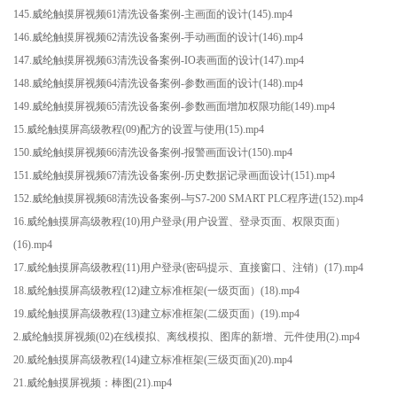
145.威纶触摸屏视频61清洗设备案例-主画面的设计(145).mp4
146.威纶触摸屏视频62清洗设备案例-手动画面的设计(146).mp4
147.威纶触摸屏视频63清洗设备案例-IO表画面的设计(147).mp4
148.威纶触摸屏视频64清洗设备案例-参数画面的设计(148).mp4
149.威纶触摸屏视频65清洗设备案例-参数画面增加权限功能(149).mp4
15.威纶触摸屏高级教程(09)配方的设置与使用(15).mp4
150.威纶触摸屏视频66清洗设备案例-报警画面设计(150).mp4
151.威纶触摸屏视频67清洗设备案例-历史数据记录画面设计(151).mp4
152.威纶触摸屏视频68清洗设备案例-与S7-200 SMART PLC程序进(152).mp4
16.威纶触摸屏高级教程(10)用户登录(用户设置、登录页面、权限页面）
(16).mp4
17.威纶触摸屏高级教程(11)用户登录(密码提示、直接窗口、注销）(17).mp4
18.威纶触摸屏高级教程(12)建立标准框架(一级页面）(18).mp4
19.威纶触摸屏高级教程(13)建立标准框架(二级页面）(19).mp4
2.威纶触摸屏视频(02)在线模拟、离线模拟、图库的新增、元件使用(2).mp4
20.威纶触摸屏高级教程(14)建立标准框架(三级页面)(20).mp4
21.威纶触摸屏视频：棒图(21).mp4