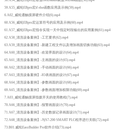
59.A55_威纶EBpro宏if else函数应用及示例(59).mp4
6.A02_威纶通触摸屏硬件介绍(6).mp4
60.A56_威纶EBpro宏运算符号的应用及示例(60).mp4
61.A57_威纶EBpro宏指令实现一天中指定时段输出的应用案例(61).mp4
62.A58_清洗设备案例】-工艺要求(62).mp4
63.A59_清洗设备案例】-新建工程文件以及增加画面切换功能(63).mp4
64.A60_清洗设备案例】-欢迎界面的设计(64).mp4
65.A61_清洗设备案例】-主画面的设计(65).mp4
66.A62_清洗设备案例】-手动画面的设计(66).mp4
67.A63_清洗设备案例】-IO表画面的设计(67).mp4
68.A64_清洗设备案例】-参数画面的设计(68).mp4
69.A65_清洗设备案例】-参数画面增加权限功能(69).mp4
7.A03_威纶通触摸屏指拨开关的使用教程(7).mp4
70.A66_清洗设备案例】-报警画面设计(70).mp4
71.A67_清洗设备案例】-历史数据记录画面设计(71).mp4
72.A68_清洗设备案例】-与S7-200 SMART PLC程序进行关联(72).mp4
73.B01.威纶EasyBuilder Pro软件介绍(73).mp4