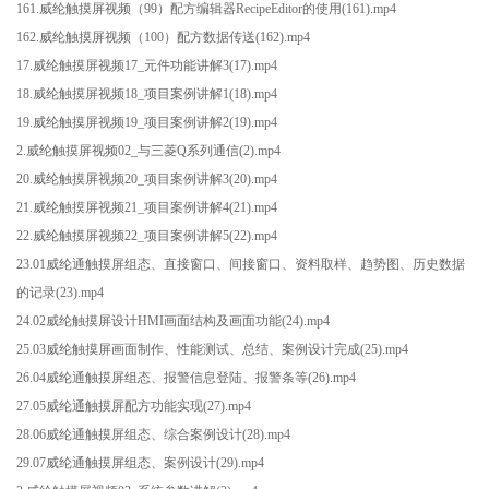
161.威纶触摸屏视频（99）配方编辑器RecipeEditor的使用(161).mp4
162.威纶触摸屏视频（100）配方数据传送(162).mp4
17.威纶触摸屏视频17_元件功能讲解3(17).mp4
18.威纶触摸屏视频18_项目案例讲解1(18).mp4
19.威纶触摸屏视频19_项目案例讲解2(19).mp4
2.威纶触摸屏视频02_与三菱Q系列通信(2).mp4
20.威纶触摸屏视频20_项目案例讲解3(20).mp4
21.威纶触摸屏视频21_项目案例讲解4(21).mp4
22.威纶触摸屏视频22_项目案例讲解5(22).mp4
23.01威纶通触摸屏组态、直接窗口、间接窗口、资料取样、趋势图、历史数据
的记录(23).mp4
24.02威纶触摸屏设计HMI画面结构及画面功能(24).mp4
25.03威纶触摸屏画面制作、性能测试、总结、案例设计完成(25).mp4
26.04威纶通触摸屏组态、报警信息登陆、报警条等(26).mp4
27.05威纶通触摸屏配方功能实现(27).mp4
28.06威纶通触摸屏组态、综合案例设计(28).mp4
29.07威纶通触摸屏组态、案例设计(29).mp4