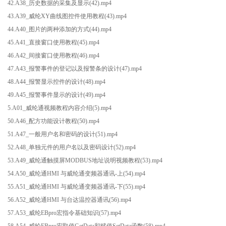
42.A38_历史数据的采集及显示(42).mp4
43.A39_威纶XY曲线图控件使用教程(43).mp4
44.A40_图片的两种添加的方式(44).mp4
45.A41_直接窗口使用教程(45).mp4
46.A42_间接窗口使用教程(46).mp4
47.A43_报警事件的登记以及报警条的设计(47).mp4
48.A44_报警显示控件的设计(48).mp4
49.A45_报警事件显示的设计(49).mp4
5.A01_威纶通视频教程内容介绍(5).mp4
50.A46_配方功能设计教程(50).mp4
51.A47_一般用户名和密码的设计(51).mp4
52.A48_单独元件的用户名以及密码设计(52).mp4
53.A49_威纶通触摸屏MODBUS地址说明视频教程(53).mp4
54.A50_威纶通HMI 与威纶通变频器通讯-上(54).mp4
55.A51_威纶通HMI 与威纶通变频器通讯-下(55).mp4
56.A52_威纶通HMI 与台达温控器通讯(56).mp4
57.A53_威纶EBpro宏指令基础知识(57).mp4
58.A54_威纶EBpro宏取值GetData和赋值SetData函数(58).mp4