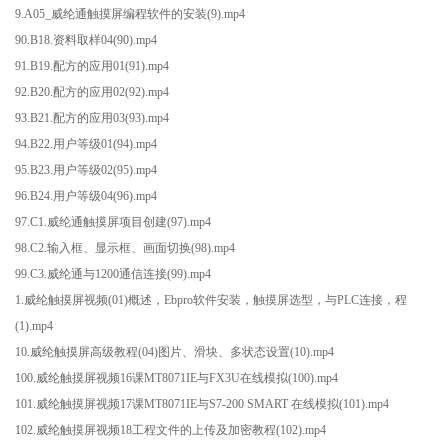
9.A05_威纶通触摸屏编程软件的安装(9).mp4
90.B18.资料取样04(90).mp4
91.B19.配方的应用01(91).mp4
92.B20.配方的应用02(92).mp4
93.B21.配方的应用03(93).mp4
94.B22.用户等级01(94).mp4
95.B23.用户等级02(95).mp4
96.B24.用户等级04(96).mp4
97.C1.威纶通触摸屏项目创建(97).mp4
98.C2.输入框、显示框、画面切换(98).mp4
99.C3.威纶通与1200通信连接(99).mp4
1.威纶触摸屏视频(01)概述，Ebpro软件安装，触摸屏选型，与PLC连接，程
(1).mp4
10.威纶触摸屏高级教程(04)图片、滑块、多状态设置(10).mp4
100.威纶触摸屏视频16课MT8071IE与FX3U在线模拟(100).mp4
101.威纶触摸屏视频17课MT8071IE与S7-200 SMART 在线模拟(101).mp4
102.威纶触摸屏视频18工程文件的上传及加密教程(102).mp4