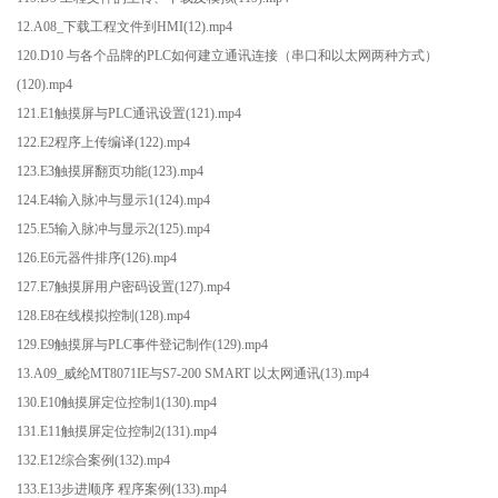
12.A08_下载工程文件到HMI(12).mp4
120.D10 与各个品牌的PLC如何建立通讯连接（串口和以太网两种方式）
(120).mp4
121.E1触摸屏与PLC通讯设置(121).mp4
122.E2程序上传编译(122).mp4
123.E3触摸屏翻页功能(123).mp4
124.E4输入脉冲与显示1(124).mp4
125.E5输入脉冲与显示2(125).mp4
126.E6元器件排序(126).mp4
127.E7触摸屏用户密码设置(127).mp4
128.E8在线模拟控制(128).mp4
129.E9触摸屏与PLC事件登记制作(129).mp4
13.A09_威纶MT8071IE与S7-200 SMART 以太网通讯(13).mp4
130.E10触摸屏定位控制1(130).mp4
131.E11触摸屏定位控制2(131).mp4
132.E12综合案例(132).mp4
133.E13步进顺序 程序案例(133).mp4