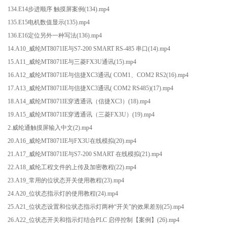
134.E14步进顺序 触摸屏案例(134).mp4
135.E15电机数值显示(135).mp4
136.E16定位另外一种写法(136).mp4
14.A10_威纶MT8071IE与S7-200 SMART RS-485 串口(14).mp4
15.A11_威纶MT8071IE与三菱FX3U通讯(15).mp4
16.A12_威纶MT8071IE与信捷XC3通讯( COM1、COM2 RS2(16).mp4
17.A13_威纶MT8071IE与信捷XC3通讯( COM2 RS485)(17).mp4
18.A14_威纶MT8071IE穿透通讯（信捷XC3）(18).mp4
19.A15_威纶MT8071IE穿透通讯（三菱FX3U）(19).mp4
2.威纶通触摸屏输入中文(2).mp4
20.A16_威纶MT8071IE与FX3U在线模拟(20).mp4
21.A17_威纶MT8071IE与S7-200 SMART 在线模拟(21).mp4
22.A18_威纶工程文件的上传及加密教程(22).mp4
23.A19_常用的位状态开关使用教程(23).mp4
24.A20_位状态指示灯的使用教程(24).mp4
25.A21_位状态设置和位状态指示灯两种“开关”的效果差别(25).mp4
26.A22_位状态开关和指示灯结合PLC 启停控制【案例】(26).mp4