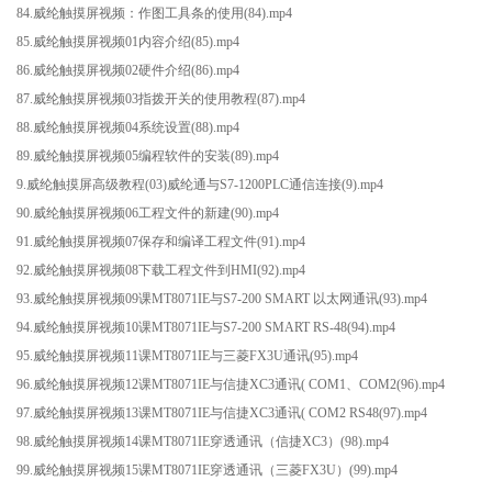
84.威纶触摸屏视频：作图工具条的使用(84).mp4
85.威纶触摸屏视频01内容介绍(85).mp4
86.威纶触摸屏视频02硬件介绍(86).mp4
87.威纶触摸屏视频03指拨开关的使用教程(87).mp4
88.威纶触摸屏视频04系统设置(88).mp4
89.威纶触摸屏视频05编程软件的安装(89).mp4
9.威纶触摸屏高级教程(03)威纶通与S7-1200PLC通信连接(9).mp4
90.威纶触摸屏视频06工程文件的新建(90).mp4
91.威纶触摸屏视频07保存和编译工程文件(91).mp4
92.威纶触摸屏视频08下载工程文件到HMI(92).mp4
93.威纶触摸屏视频09课MT8071IE与S7-200 SMART 以太网通讯(93).mp4
94.威纶触摸屏视频10课MT8071IE与S7-200 SMART RS-48(94).mp4
95.威纶触摸屏视频11课MT8071IE与三菱FX3U通讯(95).mp4
96.威纶触摸屏视频12课MT8071IE与信捷XC3通讯( COM1、COM2(96).mp4
97.威纶触摸屏视频13课MT8071IE与信捷XC3通讯( COM2 RS48(97).mp4
98.威纶触摸屏视频14课MT8071IE穿透通讯（信捷XC3）(98).mp4
99.威纶触摸屏视频15课MT8071IE穿透通讯（三菱FX3U）(99).mp4