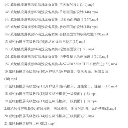
145.威纶触摸屏视频61清洗设备案例-主画面的设计(145).mp4
146.威纶触摸屏视频62清洗设备案例-手动画面的设计(146).mp4
147.威纶触摸屏视频63清洗设备案例-IO表画面的设计(147).mp4
148.威纶触摸屏视频64清洗设备案例-参数画面的设计(148).mp4
149.威纶触摸屏视频65清洗设备案例-参数画面增加权限功能(149).mp4
15.威纶触摸屏高级教程(09)配方的设置与使用(15).mp4
150.威纶触摸屏视频66清洗设备案例-报警画面设计(150).mp4
151.威纶触摸屏视频67清洗设备案例-历史数据记录画面设计(151).mp4
152.威纶触摸屏视频68清洗设备案例-与S7-200 SMART PLC程序进(152).mp4
16.威纶触摸屏高级教程(10)用户登录(用户设置、登录页面、权限页面）
(16).mp4
17.威纶触摸屏高级教程(11)用户登录(密码提示、直接窗口、注销）(17).mp4
18.威纶触摸屏高级教程(12)建立标准框架(一级页面）(18).mp4
19.威纶触摸屏高级教程(13)建立标准框架(二级页面）(19).mp4
2.威纶触摸屏视频(02)在线模拟、离线模拟、图库的新增、元件使用(2).mp4
20.威纶触摸屏高级教程(14)建立标准框架(三级页面)(20).mp4
21.威纶触摸屏视频：棒图(21).mp4