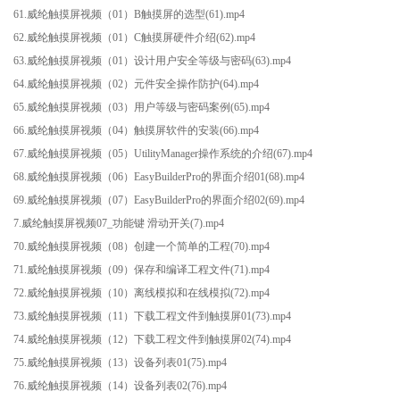
61.威纶触摸屏视频（01）B触摸屏的选型(61).mp4
62.威纶触摸屏视频（01）C触摸屏硬件介绍(62).mp4
63.威纶触摸屏视频（01）设计用户安全等级与密码(63).mp4
64.威纶触摸屏视频（02）元件安全操作防护(64).mp4
65.威纶触摸屏视频（03）用户等级与密码案例(65).mp4
66.威纶触摸屏视频（04）触摸屏软件的安装(66).mp4
67.威纶触摸屏视频（05）UtilityManager操作系统的介绍(67).mp4
68.威纶触摸屏视频（06）EasyBuilderPro的界面介绍01(68).mp4
69.威纶触摸屏视频（07）EasyBuilderPro的界面介绍02(69).mp4
7.威纶触摸屏视频07_功能键 滑动开关(7).mp4
70.威纶触摸屏视频（08）创建一个简单的工程(70).mp4
71.威纶触摸屏视频（09）保存和编译工程文件(71).mp4
72.威纶触摸屏视频（10）离线模拟和在线模拟(72).mp4
73.威纶触摸屏视频（11）下载工程文件到触摸屏01(73).mp4
74.威纶触摸屏视频（12）下载工程文件到触摸屏02(74).mp4
75.威纶触摸屏视频（13）设备列表01(75).mp4
76.威纶触摸屏视频（14）设备列表02(76).mp4