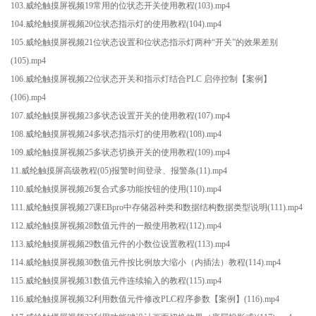
103.威纶触摸屏视频19常用的位状态开关使用教程(103).mp4
104.威纶触摸屏视频20位状态指示灯的使用教程(104).mp4
105.威纶触摸屏视频21位状态设置和位状态指示灯两种“开关”的效果差别
(105).mp4
106.威纶触摸屏视频22位状态开关和指示灯结合PLC 启停控制【案例】
(106).mp4
107.威纶触摸屏视频23多状态设置开关的使用教程(107).mp4
108.威纶触摸屏视频24多状态指示灯的使用教程(108).mp4
109.威纶触摸屏视频25多状态切换开关的使用教程(109).mp4
11.威纶触摸屏高级教程(05)报警时间登录、报警条(11).mp4
110.威纶触摸屏视频26复合式多功能按钮的使用(110).mp4
111.威纶触摸屏视频27课EBpro中存储器种类和数据结构数据类型说明(111).mp4
112.威纶触摸屏视频28数值元件的一般使用教程(112).mp4
113.威纶触摸屏视频29数值元件的小数位设置教程(113).mp4
114.威纶触摸屏视频30数值元件按比例放大缩小（内插法）教程(114).mp4
115.威纶触摸屏视频31数值元件连续输入的教程(115).mp4
116.威纶触摸屏视频32利用数值元件修改PLC程序参数【案例】(116).mp4