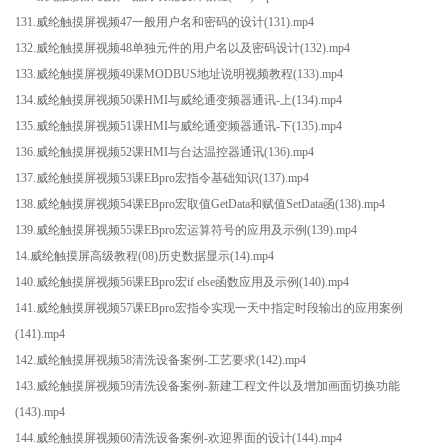
131.威纶触摸屏视频47一般用户名和密码的设计(131).mp4
132.威纶触摸屏视频48单独元件的用户名以及密码设计(132).mp4
133.威纶触摸屏视频49课MODBUS地址说明视频教程(133).mp4
134.威纶触摸屏视频50课HMI与威纶通变频器通讯-上(134).mp4
135.威纶触摸屏视频51课HMI与威纶通变频器通讯-下(135).mp4
136.威纶触摸屏视频52课HMI与台达温控器通讯(136).mp4
137.威纶触摸屏视频53课EBpro宏指令基础知识(137).mp4
138.威纶触摸屏视频54课EBpro宏取值GetData和赋值SetData函(138).mp4
139.威纶触摸屏视频55课EBpro宏运算符号的应用及示例(139).mp4
14.威纶触摸屏高级教程(08)历史数据显示(14).mp4
140.威纶触摸屏视频56课EBpro宏if else函数应用及示例(140).mp4
141.威纶触摸屏视频57课EBpro宏指令实现一天中指定时段输出的应用案例
(141).mp4
142.威纶触摸屏视频58清洗设备案例-工艺要求(142).mp4
143.威纶触摸屏视频59清洗设备案例-新建工程文件以及增加画面切换功能
(143).mp4
144.威纶触摸屏视频60清洗设备案例-欢迎界面的设计(144).mp4