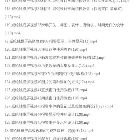
117.威纶触摸屏视频33利用功能键设计画面切换效果（底层投影式)(117).mp4
118.威纶触摸屏视频34利用功能键设计画面切换效果（快选窗口-菜单式)
(118).mp4
119.威纶触摸屏视频35滑动开关，棒图，表针，流动块，时间元件的设计
(119).mp4
12.威纶触摸屏高级教程(06)报警显示、事件显示(12).mp4
120.威纶触摸屏视频36项目选单使用教程(120).mp4
121.威纶触摸屏视频37触发式资料传输按钮使用教程(121).mp4
122.威纶触摸屏视频38历史数据的采集及显示(122).mp4
123.威纶触摸屏视频39课XY曲线图控件使用教程(123).mp4
124.威纶触摸屏视频40图片的两种添加的方式(124).mp4
125.威纶触摸屏视频41直接窗口使用教程(125).mp4
126.威纶触摸屏视频42间接窗口使用教程(126).mp4
127.威纶触摸屏视频43报警事件的登记以及报警条的设计(127).mp4
128.威纶触摸屏视频44报警显示控件的设计(128).mp4
129.威纶触摸屏视频45报警事件显示的设计(129).mp4
13.威纶触摸屏高级教程(07)资料取样、趋势图(13).mp4
130.威纶触摸屏视频46配方功能设计教程(130).mp4