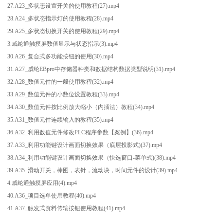
27.A23_多状态设置开关的使用教程(27).mp4
28.A24_多状态指示灯的使用教程(28).mp4
29.A25_多状态切换开关的使用教程(29).mp4
3.威纶通触摸屏数值显示与状态指示(3).mp4
30.A26_复合式多功能按钮的使用(30).mp4
31.A27_威纶EBpro中存储器种类和数据结构数据类型说明(31).mp4
32.A28_数值元件的一般使用教程(32).mp4
33.A29_数值元件的小数位设置教程(33).mp4
34.A30_数值元件按比例放大缩小（内插法）教程(34).mp4
35.A31_数值元件连续输入的教程(35).mp4
36.A32_利用数值元件修改PLC程序参数【案例】(36).mp4
37.A33_利用功能键设计画面切换效果（底层投影式)(37).mp4
38.A34_利用功能键设计画面切换效果（快选窗口-菜单式)(38).mp4
39.A35_滑动开关，棒图，表针，流动块，时间元件的设计(39).mp4
4.威纶通触摸屏应用(4).mp4
40.A36_项目选单使用教程(40).mp4
41.A37_触发式资料传输按钮使用教程(41).mp4