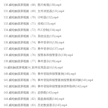
130.威纶触摸屏视频（68）图片检视(130).mp4
131.威纶触摸屏视频（69）文件浏览器(131).mp4
132.威纶触摸屏视频（70）计时器(132).mp4
133.威纶触摸屏视频（71）排程(133).mp4
134.威纶触摸屏视频（72）PLC控制(134).mp4
135.威纶触摸屏视频（73）系统信息(135).mp4
136.威纶触摸屏视频（74）事件登录01(136).mp4
137.威纶触摸屏视频（75）事件登录02(137).mp4
138.威纶触摸屏视频（76）报警条和报警显示(138).mp4
139.威纶触摸屏视频（77）事件显示(139).mp4
14.威纶触摸屏视频14_软件应用及设计(14).mp4
140.威纶触摸屏视频（78）事件登陆和报警案例(140).mp4
141.威纶触摸屏视频（79）事件登陆和报警案例报警案例详解(141).mp4
142.威纶触摸屏视频（80）事件登陆和报警案例资料取样(142).mp4
143.威纶触摸屏视频（81）趋势图(143).mp4
144.威纶触摸屏视频（82）圆盘曲线图(144).mp4
145.威纶触摸屏视频（83）历史数据显示(145).mp4