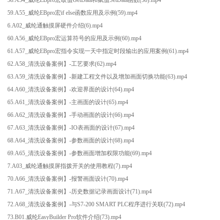
59.A55_威纶EBpro宏if else函数应用及示例(59).mp4
6.A02_威纶通触摸屏硬件介绍(6).mp4
60.A56_威纶EBpro宏运算符号的应用及示例(60).mp4
61.A57_威纶EBpro宏指令实现一天中指定时段输出的应用案例(61).mp4
62.A58_清洗设备案例】-工艺要求(62).mp4
63.A59_清洗设备案例】-新建工程文件以及增加画面切换功能(63).mp4
64.A60_清洗设备案例】-欢迎界面的设计(64).mp4
65.A61_清洗设备案例】-主画面的设计(65).mp4
66.A62_清洗设备案例】-手动画面的设计(66).mp4
67.A63_清洗设备案例】-IO表画面的设计(67).mp4
68.A64_清洗设备案例】-参数画面的设计(68).mp4
69.A65_清洗设备案例】-参数画面增加权限功能(69).mp4
7.A03_威纶通触摸屏指拨开关的使用教程(7).mp4
70.A66_清洗设备案例】-报警画面设计(70).mp4
71.A67_清洗设备案例】-历史数据记录画面设计(71).mp4
72.A68_清洗设备案例】-与S7-200 SMART PLC程序进行关联(72).mp4
73.B01.威纶EasyBuilder Pro软件介绍(73).mp4