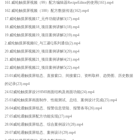
161.威纶触摸屏视频（99）配方编辑器RecipeEditor的使用(161).mp4
162.威纶触摸屏视频（100）配方数据传送(162).mp4
17.威纶触摸屏视频17_元件功能讲解3(17).mp4
18.威纶触摸屏视频18_项目案例讲解1(18).mp4
19.威纶触摸屏视频19_项目案例讲解2(19).mp4
2.威纶触摸屏视频02_与三菱Q系列通信(2).mp4
20.威纶触摸屏视频20_项目案例讲解3(20).mp4
21.威纶触摸屏视频21_项目案例讲解4(21).mp4
22.威纶触摸屏视频22_项目案例讲解5(22).mp4
23.01威纶通触摸屏组态、直接窗口、间接窗口、资料取样、趋势图、历史数据
的记录(23).mp4
24.02威纶触摸屏设计HMI画面结构及画面功能(24).mp4
25.03威纶触摸屏画面制作、性能测试、总结、案例设计完成(25).mp4
26.04威纶通触摸屏组态、报警信息登陆、报警条等(26).mp4
27.05威纶通触摸屏配方功能实现(27).mp4
28.06威纶通触摸屏组态、综合案例设计(28).mp4
29.07威纶通触摸屏组态、案例设计(29).mp4