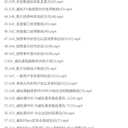
42.A38_历史数据的采集及显示(42).mp4
43.A39_威纶XY曲线图控件使用教程(43).mp4
44.A40_图片的两种添加的方式(44).mp4
45.A41_直接窗口使用教程(45).mp4
46.A42_间接窗口使用教程(46).mp4
47.A43_报警事件的登记以及报警条的设计(47).mp4
48.A44_报警显示控件的设计(48).mp4
49.A45_报警事件显示的设计(49).mp4
5.A01_威纶通视频教程内容介绍(5).mp4
50.A46_配方功能设计教程(50).mp4
51.A47_一般用户名和密码的设计(51).mp4
52.A48_单独元件的用户名以及密码设计(52).mp4
53.A49_威纶通触摸屏MODBUS地址说明视频教程(53).mp4
54.A50_威纶通HMI 与威纶通变频器通讯-上(54).mp4
55.A51_威纶通HMI 与威纶通变频器通讯-下(55).mp4
56.A52_威纶通HMI 与台达温控器通讯(56).mp4
57.A53_威纶EBpro宏指令基础知识(57).mp4
58.A54_威纶EBpro宏取值GetData和赋值SetData函数(58).mp4