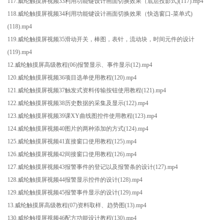
117.威纶触摸屏视频33利用功能键设计画面切换效果（底层投影式)(117).mp4
118.威纶触摸屏视频34利用功能键设计画面切换效果（快选窗口-菜单式)
(118).mp4
119.威纶触摸屏视频35滑动开关，棒图，表针，流动块，时间元件的设计
(119).mp4
12.威纶触摸屏高级教程(06)报警显示、事件显示(12).mp4
120.威纶触摸屏视频36项目选单使用教程(120).mp4
121.威纶触摸屏视频37触发式资料传输按钮使用教程(121).mp4
122.威纶触摸屏视频38历史数据的采集及显示(122).mp4
123.威纶触摸屏视频39课XY曲线图控件使用教程(123).mp4
124.威纶触摸屏视频40图片的两种添加的方式(124).mp4
125.威纶触摸屏视频41直接窗口使用教程(125).mp4
126.威纶触摸屏视频42间接窗口使用教程(126).mp4
127.威纶触摸屏视频43报警事件的登记以及报警条的设计(127).mp4
128.威纶触摸屏视频44报警显示控件的设计(128).mp4
129.威纶触摸屏视频45报警事件显示的设计(129).mp4
13.威纶触摸屏高级教程(07)资料取样、趋势图(13).mp4
130.威纶触摸屏视频46配方功能设计教程(130).mp4