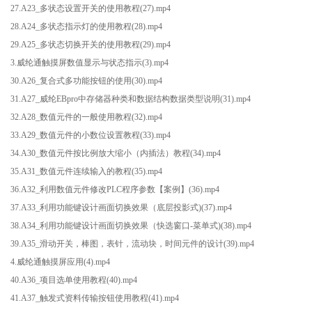
27.A23_多状态设置开关的使用教程(27).mp4
28.A24_多状态指示灯的使用教程(28).mp4
29.A25_多状态切换开关的使用教程(29).mp4
3.威纶通触摸屏数值显示与状态指示(3).mp4
30.A26_复合式多功能按钮的使用(30).mp4
31.A27_威纶EBpro中存储器种类和数据结构数据类型说明(31).mp4
32.A28_数值元件的一般使用教程(32).mp4
33.A29_数值元件的小数位设置教程(33).mp4
34.A30_数值元件按比例放大缩小（内插法）教程(34).mp4
35.A31_数值元件连续输入的教程(35).mp4
36.A32_利用数值元件修改PLC程序参数【案例】(36).mp4
37.A33_利用功能键设计画面切换效果（底层投影式)(37).mp4
38.A34_利用功能键设计画面切换效果（快选窗口-菜单式)(38).mp4
39.A35_滑动开关，棒图，表针，流动块，时间元件的设计(39).mp4
4.威纶通触摸屏应用(4).mp4
40.A36_项目选单使用教程(40).mp4
41.A37_触发式资料传输按钮使用教程(41).mp4