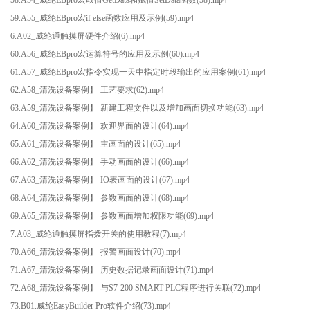
59.A55_威纶EBpro宏if else函数应用及示例(59).mp4
6.A02_威纶通触摸屏硬件介绍(6).mp4
60.A56_威纶EBpro宏运算符号的应用及示例(60).mp4
61.A57_威纶EBpro宏指令实现一天中指定时段输出的应用案例(61).mp4
62.A58_清洗设备案例】-工艺要求(62).mp4
63.A59_清洗设备案例】-新建工程文件以及增加画面切换功能(63).mp4
64.A60_清洗设备案例】-欢迎界面的设计(64).mp4
65.A61_清洗设备案例】-主画面的设计(65).mp4
66.A62_清洗设备案例】-手动画面的设计(66).mp4
67.A63_清洗设备案例】-IO表画面的设计(67).mp4
68.A64_清洗设备案例】-参数画面的设计(68).mp4
69.A65_清洗设备案例】-参数画面增加权限功能(69).mp4
7.A03_威纶通触摸屏指拨开关的使用教程(7).mp4
70.A66_清洗设备案例】-报警画面设计(70).mp4
71.A67_清洗设备案例】-历史数据记录画面设计(71).mp4
72.A68_清洗设备案例】-与S7-200 SMART PLC程序进行关联(72).mp4
73.B01.威纶EasyBuilder Pro软件介绍(73).mp4