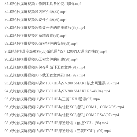
84.威纶触摸屏视频：作图工具条的使用(84).mp4
85.威纶触摸屏视频01内容介绍(85).mp4
86.威纶触摸屏视频02硬件介绍(86).mp4
87.威纶触摸屏视频03指拨开关的使用教程(87).mp4
88.威纶触摸屏视频04系统设置(88).mp4
89.威纶触摸屏视频05编程软件的安装(89).mp4
9.威纶触摸屏高级教程(03)威纶通与S7-1200PLC通信连接(9).mp4
90.威纶触摸屏视频06工程文件的新建(90).mp4
91.威纶触摸屏视频07保存和编译工程文件(91).mp4
92.威纶触摸屏视频08下载工程文件到HMI(92).mp4
93.威纶触摸屏视频09课MT8071IE与S7-200 SMART 以太网通讯(93).mp4
94.威纶触摸屏视频10课MT8071IE与S7-200 SMART RS-48(94).mp4
95.威纶触摸屏视频11课MT8071IE与三菱FX3U通讯(95).mp4
96.威纶触摸屏视频12课MT8071IE与信捷XC3通讯( COM1、COM2(96).mp4
97.威纶触摸屏视频13课MT8071IE与信捷XC3通讯( COM2 RS48(97).mp4
98.威纶触摸屏视频14课MT8071IE穿透通讯（信捷XC3）(98).mp4
99.威纶触摸屏视频15课MT8071IE穿透通讯（三菱FX3U）(99).mp4