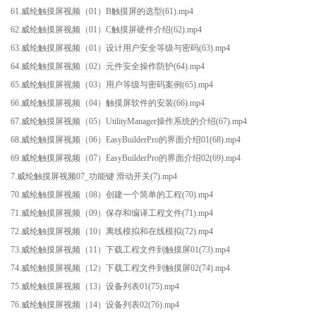
61.威纶触摸屏视频（01）B触摸屏的选型(61).mp4
62.威纶触摸屏视频（01）C触摸屏硬件介绍(62).mp4
63.威纶触摸屏视频（01）设计用户安全等级与密码(63).mp4
64.威纶触摸屏视频（02）元件安全操作防护(64).mp4
65.威纶触摸屏视频（03）用户等级与密码案例(65).mp4
66.威纶触摸屏视频（04）触摸屏软件的安装(66).mp4
67.威纶触摸屏视频（05）UtilityManager操作系统的介绍(67).mp4
68.威纶触摸屏视频（06）EasyBuilderPro的界面介绍01(68).mp4
69.威纶触摸屏视频（07）EasyBuilderPro的界面介绍02(69).mp4
7.威纶触摸屏视频07_功能键 滑动开关(7).mp4
70.威纶触摸屏视频（08）创建一个简单的工程(70).mp4
71.威纶触摸屏视频（09）保存和编译工程文件(71).mp4
72.威纶触摸屏视频（10）离线模拟和在线模拟(72).mp4
73.威纶触摸屏视频（11）下载工程文件到触摸屏01(73).mp4
74.威纶触摸屏视频（12）下载工程文件到触摸屏02(74).mp4
75.威纶触摸屏视频（13）设备列表01(75).mp4
76.威纶触摸屏视频（14）设备列表02(76).mp4