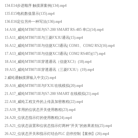
134.E14步进顺序 触摸屏案例(134).mp4
135.E15电机数值显示(135).mp4
136.E16定位另外一种写法(136).mp4
14.A10_威纶MT8071IE与S7-200 SMART RS-485 串口(14).mp4
15.A11_威纶MT8071IE与三菱FX3U通讯(15).mp4
16.A12_威纶MT8071IE与信捷XC3通讯( COM1、COM2 RS2(16).mp4
17.A13_威纶MT8071IE与信捷XC3通讯( COM2 RS485)(17).mp4
18.A14_威纶MT8071IE穿透通讯（信捷XC3）(18).mp4
19.A15_威纶MT8071IE穿透通讯（三菱FX3U）(19).mp4
2.威纶通触摸屏输入中文(2).mp4
20.A16_威纶MT8071IE与FX3U在线模拟(20).mp4
21.A17_威纶MT8071IE与S7-200 SMART 在线模拟(21).mp4
22.A18_威纶工程文件的上传及加密教程(22).mp4
23.A19_常用的位状态开关使用教程(23).mp4
24.A20_位状态指示灯的使用教程(24).mp4
25.A21_位状态设置和位状态指示灯两种“开关”的效果差别(25).mp4
26.A22_位状态开关和指示灯结合PLC 启停控制【案例】(26).mp4