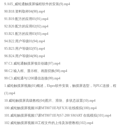
9.A05_威纶通触摸屏编程软件的安装(9).mp4
90.B18.资料取样04(90).mp4
91.B19.配方的应用01(91).mp4
92.B20.配方的应用02(92).mp4
93.B21.配方的应用03(93).mp4
94.B22.用户等级01(94).mp4
95.B23.用户等级02(95).mp4
96.B24.用户等级04(96).mp4
97.C1.威纶通触摸屏项目创建(97).mp4
98.C2.输入框、显示框、画面切换(98).mp4
99.C3.威纶通与1200通信连接(99).mp4
1.威纶触摸屏视频(01)概述，Ebpro软件安装，触摸屏选型，与PLC连接，程
(1).mp4
10.威纶触摸屏高级教程(04)图片、滑块、多状态设置(10).mp4
100.威纶触摸屏视频16课MT8071IE与FX3U在线模拟(100).mp4
101.威纶触摸屏视频17课MT8071IE与S7-200 SMART 在线模拟(101).mp4
102.威纶触摸屏视频18工程文件的上传及加密教程(102).mp4