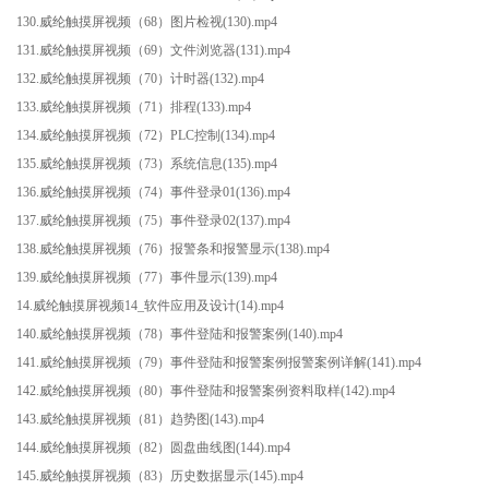
130.威纶触摸屏视频（68）图片检视(130).mp4
131.威纶触摸屏视频（69）文件浏览器(131).mp4
132.威纶触摸屏视频（70）计时器(132).mp4
133.威纶触摸屏视频（71）排程(133).mp4
134.威纶触摸屏视频（72）PLC控制(134).mp4
135.威纶触摸屏视频（73）系统信息(135).mp4
136.威纶触摸屏视频（74）事件登录01(136).mp4
137.威纶触摸屏视频（75）事件登录02(137).mp4
138.威纶触摸屏视频（76）报警条和报警显示(138).mp4
139.威纶触摸屏视频（77）事件显示(139).mp4
14.威纶触摸屏视频14_软件应用及设计(14).mp4
140.威纶触摸屏视频（78）事件登陆和报警案例(140).mp4
141.威纶触摸屏视频（79）事件登陆和报警案例报警案例详解(141).mp4
142.威纶触摸屏视频（80）事件登陆和报警案例资料取样(142).mp4
143.威纶触摸屏视频（81）趋势图(143).mp4
144.威纶触摸屏视频（82）圆盘曲线图(144).mp4
145.威纶触摸屏视频（83）历史数据显示(145).mp4