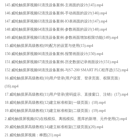
145.威纶触摸屏视频61清洗设备案例-主画面的设计(145).mp4
146.威纶触摸屏视频62清洗设备案例-手动画面的设计(146).mp4
147.威纶触摸屏视频63清洗设备案例-IO表画面的设计(147).mp4
148.威纶触摸屏视频64清洗设备案例-参数画面的设计(148).mp4
149.威纶触摸屏视频65清洗设备案例-参数画面增加权限功能(149).mp4
15.威纶触摸屏高级教程(09)配方的设置与使用(15).mp4
150.威纶触摸屏视频66清洗设备案例-报警画面设计(150).mp4
151.威纶触摸屏视频67清洗设备案例-历史数据记录画面设计(151).mp4
152.威纶触摸屏视频68清洗设备案例-与S7-200 SMART PLC程序进(152).mp4
16.威纶触摸屏高级教程(10)用户登录(用户设置、登录页面、权限页面）
(16).mp4
17.威纶触摸屏高级教程(11)用户登录(密码提示、直接窗口、注销）(17).mp4
18.威纶触摸屏高级教程(12)建立标准框架(一级页面）(18).mp4
19.威纶触摸屏高级教程(13)建立标准框架(二级页面）(19).mp4
2.威纶触摸屏视频(02)在线模拟、离线模拟、图库的新增、元件使用(2).mp4
20.威纶触摸屏高级教程(14)建立标准框架(三级页面)(20).mp4
21.威纶触摸屏视频：棒图(21).mp4