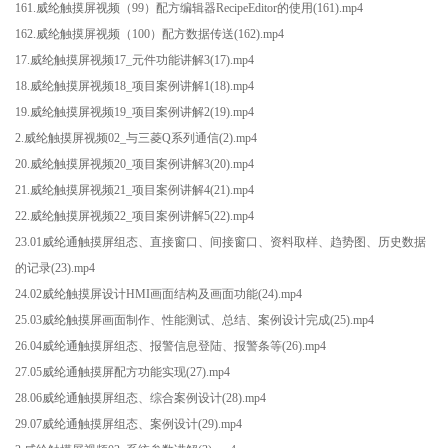
161.威纶触摸屏视频（99）配方编辑器RecipeEditor的使用(161).mp4
162.威纶触摸屏视频（100）配方数据传送(162).mp4
17.威纶触摸屏视频17_元件功能讲解3(17).mp4
18.威纶触摸屏视频18_项目案例讲解1(18).mp4
19.威纶触摸屏视频19_项目案例讲解2(19).mp4
2.威纶触摸屏视频02_与三菱Q系列通信(2).mp4
20.威纶触摸屏视频20_项目案例讲解3(20).mp4
21.威纶触摸屏视频21_项目案例讲解4(21).mp4
22.威纶触摸屏视频22_项目案例讲解5(22).mp4
23.01威纶通触摸屏组态、直接窗口、间接窗口、资料取样、趋势图、历史数据
的记录(23).mp4
24.02威纶触摸屏设计HMI画面结构及画面功能(24).mp4
25.03威纶触摸屏画面制作、性能测试、总结、案例设计完成(25).mp4
26.04威纶通触摸屏组态、报警信息登陆、报警条等(26).mp4
27.05威纶通触摸屏配方功能实现(27).mp4
28.06威纶通触摸屏组态、综合案例设计(28).mp4
29.07威纶通触摸屏组态、案例设计(29).mp4