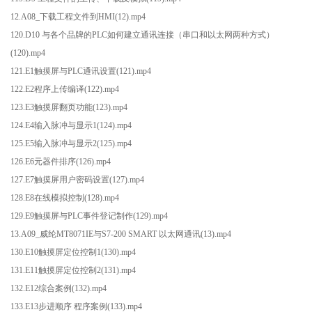
12.A08_下载工程文件到HMI(12).mp4
120.D10 与各个品牌的PLC如何建立通讯连接（串口和以太网两种方式）
(120).mp4
121.E1触摸屏与PLC通讯设置(121).mp4
122.E2程序上传编译(122).mp4
123.E3触摸屏翻页功能(123).mp4
124.E4输入脉冲与显示1(124).mp4
125.E5输入脉冲与显示2(125).mp4
126.E6元器件排序(126).mp4
127.E7触摸屏用户密码设置(127).mp4
128.E8在线模拟控制(128).mp4
129.E9触摸屏与PLC事件登记制作(129).mp4
13.A09_威纶MT8071IE与S7-200 SMART 以太网通讯(13).mp4
130.E10触摸屏定位控制1(130).mp4
131.E11触摸屏定位控制2(131).mp4
132.E12综合案例(132).mp4
133.E13步进顺序 程序案例(133).mp4