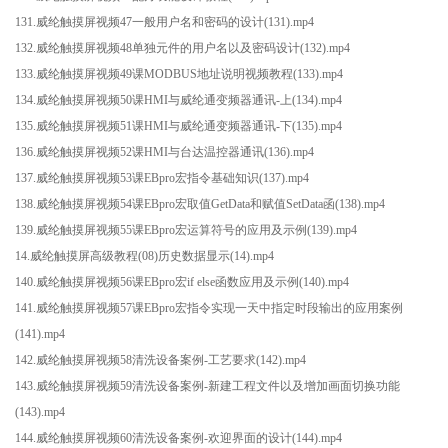
131.威纶触摸屏视频47一般用户名和密码的设计(131).mp4
132.威纶触摸屏视频48单独元件的用户名以及密码设计(132).mp4
133.威纶触摸屏视频49课MODBUS地址说明视频教程(133).mp4
134.威纶触摸屏视频50课HMI与威纶通变频器通讯-上(134).mp4
135.威纶触摸屏视频51课HMI与威纶通变频器通讯-下(135).mp4
136.威纶触摸屏视频52课HMI与台达温控器通讯(136).mp4
137.威纶触摸屏视频53课EBpro宏指令基础知识(137).mp4
138.威纶触摸屏视频54课EBpro宏取值GetData和赋值SetData函(138).mp4
139.威纶触摸屏视频55课EBpro宏运算符号的应用及示例(139).mp4
14.威纶触摸屏高级教程(08)历史数据显示(14).mp4
140.威纶触摸屏视频56课EBpro宏if else函数应用及示例(140).mp4
141.威纶触摸屏视频57课EBpro宏指令实现一天中指定时段输出的应用案例
(141).mp4
142.威纶触摸屏视频58清洗设备案例-工艺要求(142).mp4
143.威纶触摸屏视频59清洗设备案例-新建工程文件以及增加画面切换功能
(143).mp4
144.威纶触摸屏视频60清洗设备案例-欢迎界面的设计(144).mp4