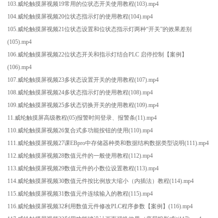
103.威纶触摸屏视频19常用的位状态开关使用教程(103).mp4
104.威纶触摸屏视频20位状态指示灯的使用教程(104).mp4
105.威纶触摸屏视频21位状态设置和位状态指示灯两种“开关”的效果差别
(105).mp4
106.威纶触摸屏视频22位状态开关和指示灯结合PLC 启停控制【案例】
(106).mp4
107.威纶触摸屏视频23多状态设置开关的使用教程(107).mp4
108.威纶触摸屏视频24多状态指示灯的使用教程(108).mp4
109.威纶触摸屏视频25多状态切换开关的使用教程(109).mp4
11.威纶触摸屏高级教程(05)报警时间登录、报警条(11).mp4
110.威纶触摸屏视频26复合式多功能按钮的使用(110).mp4
111.威纶触摸屏视频27课EBpro中存储器种类和数据结构数据类型说明(111).mp4
112.威纶触摸屏视频28数值元件的一般使用教程(112).mp4
113.威纶触摸屏视频29数值元件的小数位设置教程(113).mp4
114.威纶触摸屏视频30数值元件按比例放大缩小（内插法）教程(114).mp4
115.威纶触摸屏视频31数值元件连续输入的教程(115).mp4
116.威纶触摸屏视频32利用数值元件修改PLC程序参数【案例】(116).mp4